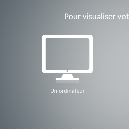
Pour visualiser vot
Un ordinateur